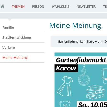
THEMEN
PERSON
WAHLKREIS
NEWSLETTER
T
Meine Meinung.
Familie
Stadtentwicklung
Gartenflohmarkt in Karow am 10. 
Verkehr
Meine Meinung