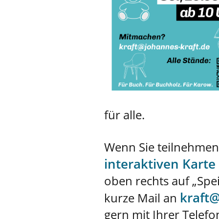
für alle.
Wenn Sie teilnehmen 
interaktiven Karte
oben rechts auf „Spe
kraft@
kurze Mail an
gern mit Ihrer Telef