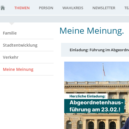
THEMEN
PERSON
WAHLKREIS
NEWSLETTER
T
Meine Meinung.
Familie
Stadtentwicklung
Einladung: Führung im Abgeordne
Verkehr
Meine Meinung