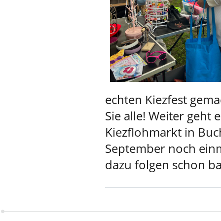
echten Kiezfest gem
Sie alle! Weiter geht
Kiezflohmarkt in Buc
September noch einm
dazu folgen schon ba