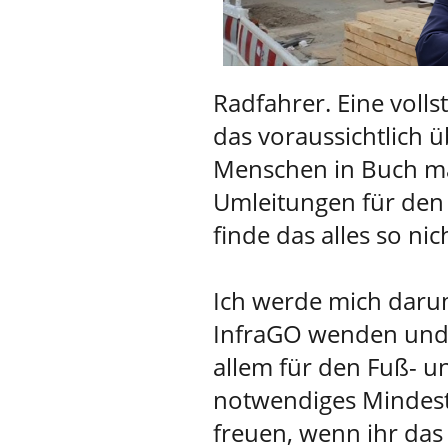
Radfahrer. Eine voll
das voraussichtlich ü
Menschen in Buch ma
Umleitungen für den
finde das alles so ni
Ich werde mich daru
InfraGO wenden und 
allem für den Fuß- u
notwendiges Mindest
freuen, wenn ihr das 