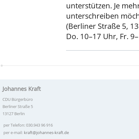
unterstützen. Je mehr
unterschreiben möch
(Berliner Straße 5, 1
Do. 10–17 Uhr, Fr. 9–
Johannes Kraft
CDU Bürgerbüro
Berliner Straße 5
13127 Berlin
per Telefon: 030.943 96 916
per e-mail:
kraft@johannes-kraft.de