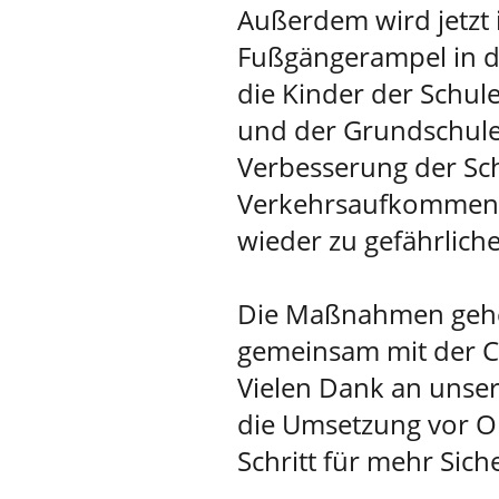
Außerdem wird jetzt 
Fußgängerampel in de
die Kinder der Schul
und der Grundschule
Verbesserung der Sc
Verkehrsaufkommens 
wieder zu gefährlich
Die Maßnahmen gehen
gemeinsam mit der C
Vielen Dank an unser
die Umsetzung vor Or
Schritt für mehr Sic