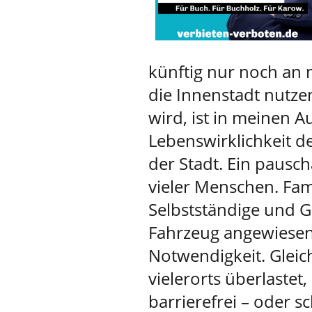
künftig nur noch an 
die Innenstadt nutze
wird, ist in meinen A
Lebenswirklichkeit d
der Stadt. Ein pausc
vieler Menschen. Fam
Selbstständige und G
Fahrzeug angewiesen 
Notwendigkeit. Gleich
vielerorts überlastet
barrierefrei – oder s