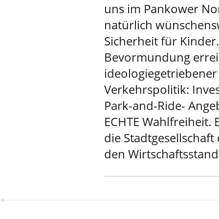
uns im Pankower Nord
natürlich wünschensw
Sicherheit für Kinde
Bevormundung erreiche
ideologiegetriebener
Verkehrspolitik: Inve
Park-and-Ride- Angeb
ECHTE Wahlfreiheit. 
die Stadtgesellschaf
den Wirtschaftsstand