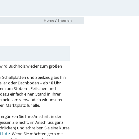
Home
/
Themen
 wird Buchholz wieder zum großen
Schallplatten und Spielzeug bis hin
eller oder Dachboden –
ab 10 Uhr
er zum Stöbern, Feilschen und
 dazu einfach einen Stand in Ihrer
 Gemeinsam verwandeln wir unseren
en Marktplatz für alle.
rgänzen Sie Ihre Anschrift in der
gessen Sie nicht, im Anschluss ganz
 drücken) und schreiben Sie eine kurze
ft.de
. Wenn Sie möchten gern mit