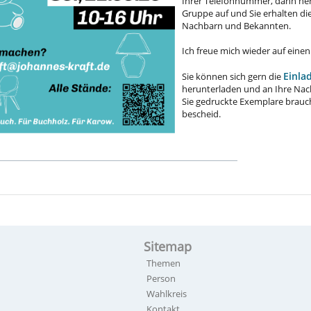
Ihrer Telefonnummer, dann neh
Gruppe auf und Sie erhalten die 
Nachbarn und Bekannten.
Ich freue mich wieder auf einen
Einla
Sie können sich gern die
herunterladen und an Ihre Nac
Sie gedruckte Exemplare brauch
bescheid.
Sitemap
Themen
Person
Wahlkreis
Kontakt