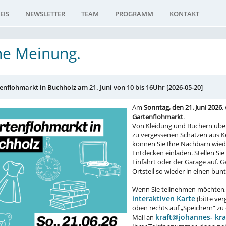
EIS
NEWSLETTER
TEAM
PROGRAMM
KONTAKT
e Meinung.
enflohmarkt in Buchholz am 21. Juni von 10 bis 16Uhr [2026-05-20]
Am
Sonntag, den 21. Juni 2026
,
Gartenflohmarkt
.
Von Kleidung und Büchern über 
zu vergessenen Schätzen aus K
können Sie Ihre Nachbarn wied
Entdecken einladen. Stellen Sie
Einfahrt oder der Garage auf.
Ortsteil so wieder in einen bunt
Wenn Sie teilnehmen möchten, e
interaktiven Karte
(bitte ver
oben rechts auf „Speichern“ zu
kraft@johannes- kra
Mail an