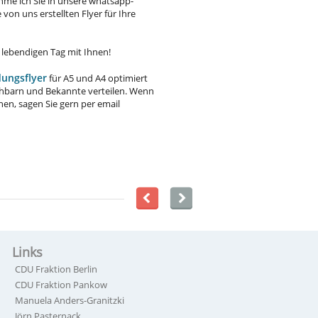
me ich Sie in unsere whatsapp-
von uns erstellten Flyer für Ihre
 lebendigen Tag mit Ihnen!
dungsflyer
für A5 und A4 optimiert
hbarn und Bekannte verteilen. Wenn
en, sagen Sie gern per email
Links
CDU Fraktion Berlin
CDU Fraktion Pankow
Manuela Anders-Granitzki
Jörn Pasternack