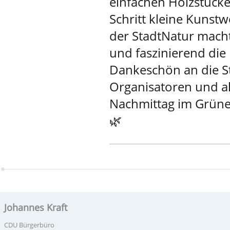
einfachen Holzstücke
Schritt kleine Kunst
der StadtNatur macht 
und faszinierend die 
Dankeschön an die St
Organisatoren und a
Nachmittag im Grünen
🌿
Johannes Kraft
CDU Bürgerbüro