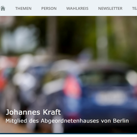
THEMEN
PERSON
WAHLKREIS
NEWSLETTER
T