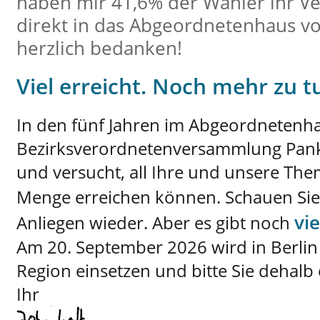
haben mir 41,6% der Wähler ihr V
direkt in das Abgeordnetenhaus vo
herzlich bedanken!
Viel erreicht. Noch mehr zu t
In den fünf Jahren im Abgeordnetenha
Bezirksverordnetenversammlung Pank
und versucht, all Ihre und unsere Th
Menge erreichen können. Schauen Si
vie
Anliegen wieder. Aber es gibt noch
Am 20. September 2026 wird in Berlin
Region einsetzen und bitte Sie dehalb
Ihr