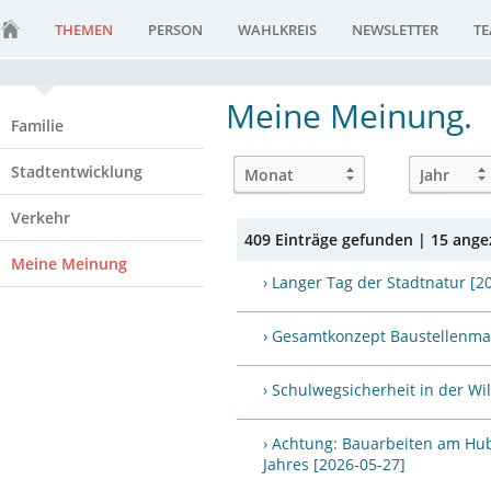
THEMEN
PERSON
WAHLKREIS
NEWSLETTER
T
Meine Meinung.
Familie
Stadtentwicklung
Verkehr
409 Einträge gefunden | 15 angez
Meine Meinung
› Langer Tag der Stadtnatur [2
› Gesamtkonzept Baustellenman
› Schulwegsicherheit in der Wi
› Achtung: Bauarbeiten am Hub
Jahres [2026-05-27]