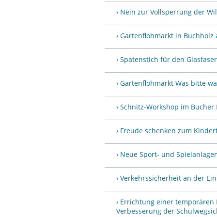
› Nein zur Vollsperrung der Wi
› Gartenflohmarkt in Buchholz 
› Spatenstich für den Glasfase
› Gartenflohmarkt Was bitte wa
› Schnitz-Workshop im Bucher 
› Freude schenken zum Kindert
› Neue Sport- und Spielanlage
› Verkehrssicherheit an der E
› Errichtung einer temporären
Verbesserung der Schulwegsich